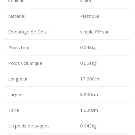
Couleur
violet
Matériel
Plastique
Emballage de Détail
simple PP sac
Poids brut
0.048kg
Poids volumique
0.051kg
Longueur
17.200cm
Largeur
8.300cm
Taille
1.600cm
Un poids de paquet
0.043kg