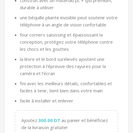
construit avec un matériau pc + tpu premium,
durable à utiliser
une béquille pliante invisible peut soutenir votre
téléphone à un angle de vision confortable
four corners saisissing et épaississant la
conception, protégez votre téléphone contre
les chocs et les gouttes
la lèvre et le bord surélevés ajoutent une
protection à l’épreuve des rayures pour la
caméra et l’écran
fini avec les meilleurs détails, confortables et
faciles à tenir, tient bien dans votre main
facile à installer et enlever
Ajoutez
300.00
DT
au panier et bénéficiez
de la livraison gratuite!