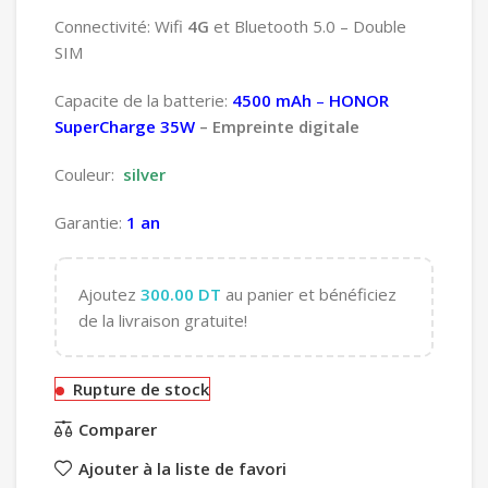
Connectivité: Wifi
4G
et Bluetooth 5.0 – Double
SIM
Capacite de la batterie:
4500 mAh
–
HONOR
SuperCharge 35W
– Empreinte digitale
Couleur:
silver
Garantie:
1 an
Ajoutez
300.00
DT
au panier et bénéficiez
de la livraison gratuite!
Rupture de stock
Comparer
Ajouter à la liste de favori