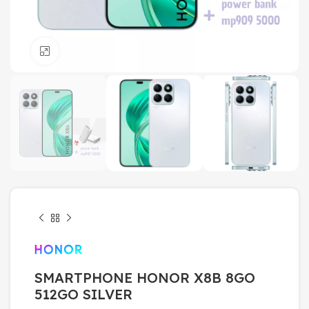
Click to enlarge
SMARTPHONE HONOR X8B 8GO
512GO SILVER